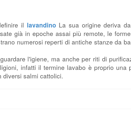
efinire il
lavandino
La sua origine deriva da
sate già in epoche assai più remote, le form
trano numerosi reperti di antiche stanze da b
guardare l'igiene, ma anche per riti di purifica
igioni, infatti il termine lavabo è proprio una 
n diversi salmi cattolici.