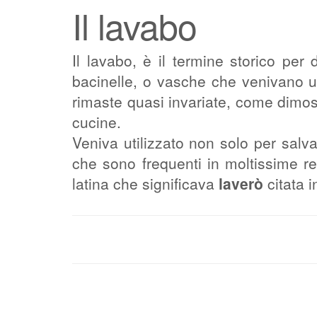
Il lavabo
Il lavabo, è il termine storico per d
bacinelle, o vasche che venivano u
rimaste quasi invariate, come dimos
cucine.
Veniva utilizzato non solo per salva
che sono frequenti in moltissime rel
latina che significava
laverò
citata i